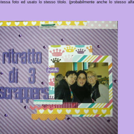
stessa foto ed usato lo stesso titolo. (probabilmente anche lo stesso alf