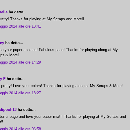
elle
ha detto...
retty! Thanks for playing at My Scraps and More!!
ggio 2014 alle ore 13:41
cey
ha detto...
ng your paper choices! Fabulous page! Thanks for playing along at My
ps & More!
ggio 2014 alle ore 14:29
y F
ha detto...
 pretty! Love your colors! Thanks for playing along at My Scraps & More!
ggio 2014 alle ore 18:27
dipooh13
ha detto...
erful page and love your paper mix!!! Thanks for playing at My Scraps and
!!
ggio 2014 alle ore 06:58