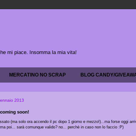
 che mi piace. Insomma la mia vita!
MERCATINO NO SCRAP
BLOG CANDY/GIVEAW
gennaio 2013
. coming soon!
ssato (ma solo ora accendo il pc dopo 1 giorno e mezzo!)...ma forse oggi arriv
 (ma poi... sarà comunque valido? no... perchè in caso non lo faccio :P)