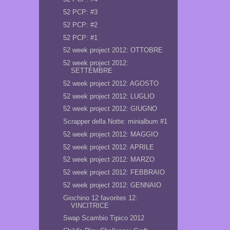
52 PCP: #3
52 PCP: #2
52 PCP: #1
52 week project 2012: OTTOBRE
52 week project 2012:
SETTEMBRE
52 week project 2012: AGOSTO
52 week project 2012: LUGLIO
52 week project 2012: GIUGNO
Scrapper della Notte: minialbum #1
52 week project 2012: MAGGIO
52 week project 2012: APRILE
52 week project 2012: MARZO
52 week project 2012: FEBBRAIO
52 week project 2012: GENNAIO
Giochino 12 favorites 12:
VINCITRICE
Swap Scambio Tipico 2012