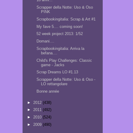
Scrapper della Notte: Uso & Oso
PINK
Scrapbookingitalia: Scrap & Art #1
My fave 5.... coming soon!
52 week project 2013: 1/52
Domani....
Scrapbookingitalia: Arriva la
befana....
Child's Play Challenges: Classic
game - Jacks
Scrap Dreams LO #1.13
Scrapper della Notte: Uso & Oso -
LO rettangolare
Bonne année
►
2012
(438)
►
2011
(492)
►
2010
(524)
►
2009
(490)