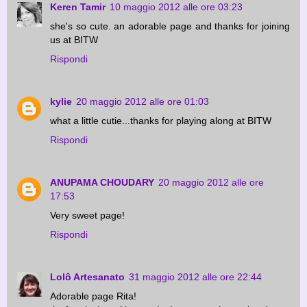
Keren Tamir
10 maggio 2012 alle ore 03:23
she's so cute. an adorable page and thanks for joining
us at BITW
Rispondi
kylie
20 maggio 2012 alle ore 01:03
what a little cutie...thanks for playing along at BITW
Rispondi
ANUPAMA CHOUDARY
20 maggio 2012 alle ore
17:53
Very sweet page!
Rispondi
Lolô Artesanato
31 maggio 2012 alle ore 22:44
Adorable page Rita!