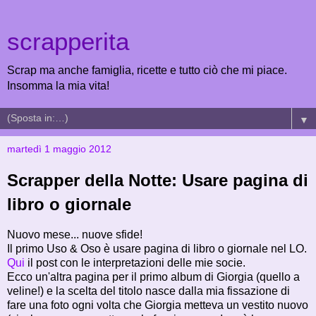
scrapperita
Scrap ma anche famiglia, ricette e tutto ciò che mi piace.
Insomma la mia vita!
▼
martedì 1 maggio 2012
Scrapper della Notte: Usare pagina di
libro o giornale
Nuovo mese... nuove sfide!
Il primo Uso & Oso è usare pagina di libro o giornale nel LO.
Qui
il post con le interpretazioni delle mie socie.
Ecco un'altra pagina per il primo album di Giorgia (quello a
veline!) e la scelta del titolo nasce dalla mia fissazione di
fare una foto ogni volta che Giorgia metteva un vestito nuovo