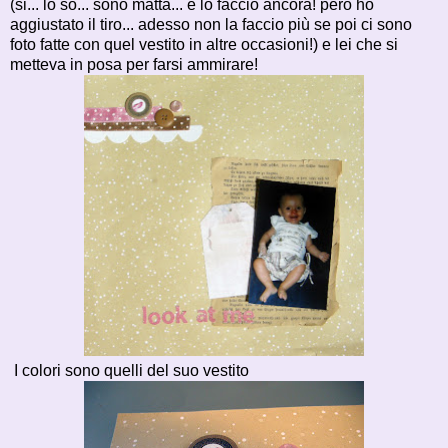
(si... lo so... sono matta... e lo faccio ancora! però ho
aggiustato il tiro... adesso non la faccio più se poi ci sono
foto fatte con quel vestito in altre occasioni!) e lei che si
metteva in posa per farsi ammirare!
I colori sono quelli del suo vestito