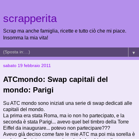
scrapperita
Scrap ma anche famiglia, ricette e tutto ciò che mi piace.
Insomma la mia vita!
▼
sabato 19 febbraio 2011
ATCmondo: Swap capitali del
mondo: Parigi
Su ATC mondo sono iniziati una serie di swap dedicati alle
capitali del mondo.
La prima era stata Roma, ma io non ho partecipato, e la
seconda è stata Parigi... avevo quel bel timbro della Torre
Eiffel da inaugurare... potevo non partecipare???
Avevo già deciso come fare le mie ATC ma poi mia sorella è