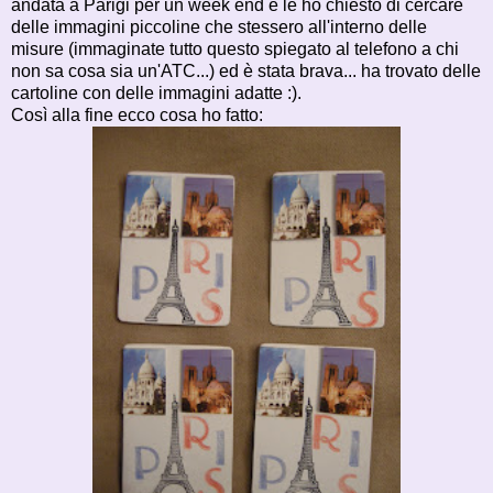
andata a Parigi per un week end e le ho chiesto di cercare
delle immagini piccoline che stessero all'interno delle
misure (immaginate tutto questo spiegato al telefono a chi
non sa cosa sia un'ATC...) ed è stata brava... ha trovato delle
cartoline con delle immagini adatte :).
Così alla fine ecco cosa ho fatto: