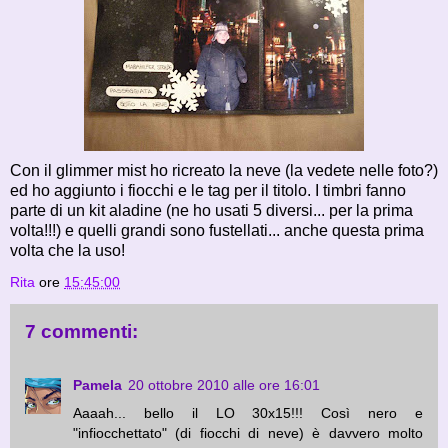
Con il glimmer mist ho ricreato la neve (la vedete nelle foto?)
ed ho aggiunto i fiocchi e le tag per il titolo. I timbri fanno
parte di un kit aladine (ne ho usati 5 diversi... per la prima
volta!!!) e quelli grandi sono fustellati... anche questa prima
volta che la uso!
Rita
ore
15:45:00
7 commenti:
Pamela
20 ottobre 2010 alle ore 16:01
Aaaah... bello il LO 30x15!!! Così nero e
"infiocchettato" (di fiocchi di neve) è davvero molto