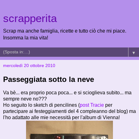
scrapperita
Scrap ma anche famiglia, ricette e tutto ciò che mi piace.
Insomma la mia vita!
▼
mercoledì 20 ottobre 2010
Passeggiata sotto la neve
Va bè... era proprio poca poca... e si scioglieva subito... ma
sempre neve no???
Ho seguito lo sketch di pencilines (
post Tracie
per
partecipare ai festeggiamenti del 4 compleanno del blog) ma
l'ho adattato alle mie necessità per l'album di Vienna!