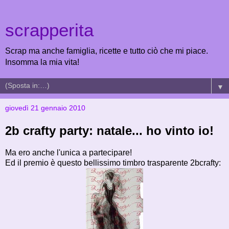
scrapperita
Scrap ma anche famiglia, ricette e tutto ciò che mi piace.
Insomma la mia vita!
▼
giovedì 21 gennaio 2010
2b crafty party: natale... ho vinto io!
Ma ero anche l'unica a partecipare!
Ed il premio è questo bellissimo timbro trasparente 2bcrafty: